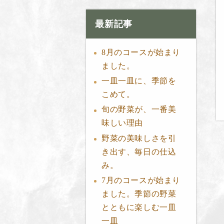
最新記事
8月のコースが始まり
ました。
一皿一皿に、季節を
こめて。
旬の野菜が、一番美
味しい理由
野菜の美味しさを引
き出す、毎日の仕込
み。
7月のコースが始まり
ました。季節の野菜
とともに楽しむ一皿
一皿