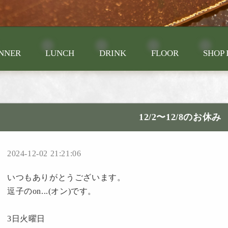
NNER
LUNCH
DRINK
FLOOR
SHOP 
12/2〜12/8のお休み
2024-12-02 21:21:06
いつもありがとうございます。
逗子のon...(オン)です。
3日火曜日