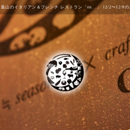
葉山のイタリアン＆フレンチ レストラン「on...」 12/2〜12/8