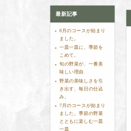
最新記事
8月のコースが始まり
ました。
一皿一皿に、季節を
こめて。
旬の野菜が、一番美
味しい理由
野菜の美味しさを引
き出す、毎日の仕込
み。
7月のコースが始まり
ました。季節の野菜
とともに楽しむ一皿
一皿