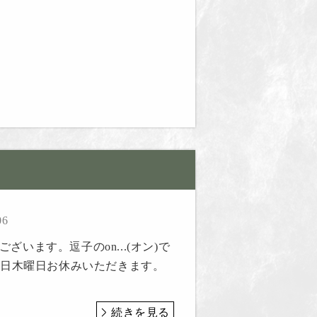
06
ざいます。逗子のon...(オン)で
19日木曜日お休みいただきます。
続きを見る