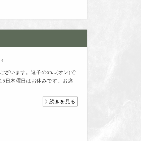
13
ざいます。逗子のon...(オン)で
、15日木曜日はお休みです。お席
続きを見る