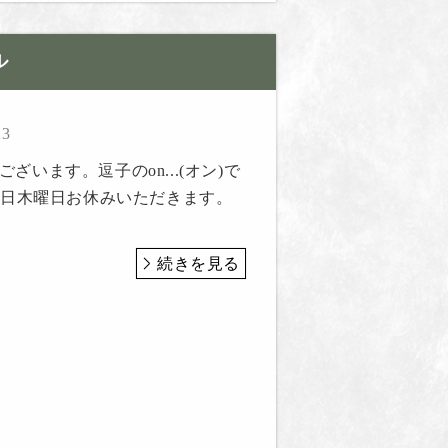
ル
23
ざいます。逗子のon...(オン)で
22日木曜日お休みいただきます。
続きを見る