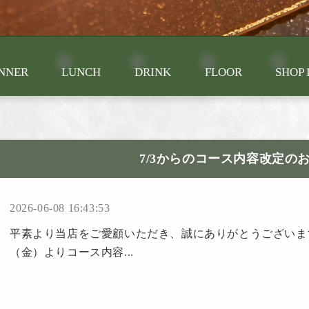
NNER
LUNCH
DRINK
FLOOR
SHOP 
7/3からのコース内容改定の
2026-06-08 16:43:53
平素より当店をご愛顧いただき、誠にありがとうございます。
（金）よりコース内容...