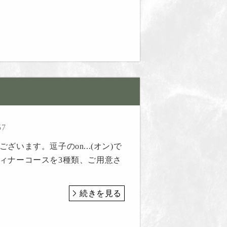
57
ざいます。逗子のon...(オン)で
ィナーコースを3種類、ご用意さ
続きを見る