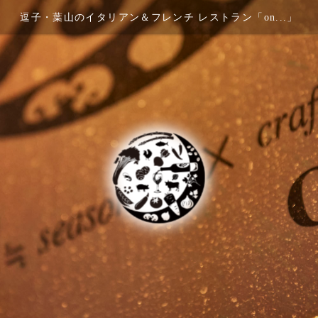
逗子・葉山のイタリアン＆フレンチ レストラン「on...」