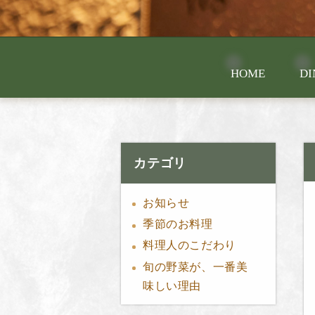
HOME
DI
カテゴリ
お知らせ
季節のお料理
料理人のこだわり
旬の野菜が、一番美
味しい理由