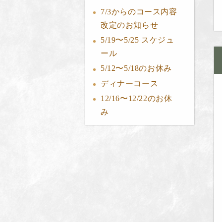
7/3からのコース内容
改定のお知らせ
5/19〜5/25 スケジュ
ール
5/12〜5/18のお休み
ディナーコース
12/16〜12/22のお休
み