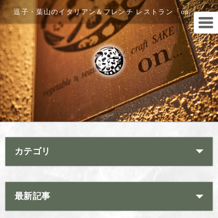
逗子・葉山のイタリアン＆フレンチ レストラン「on...」
カテゴリ
最新記事