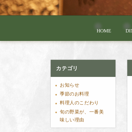
HOME
DI
カテゴリ
お知らせ
季節のお料理
料理人のこだわり
旬の野菜が、一番美
味しい理由