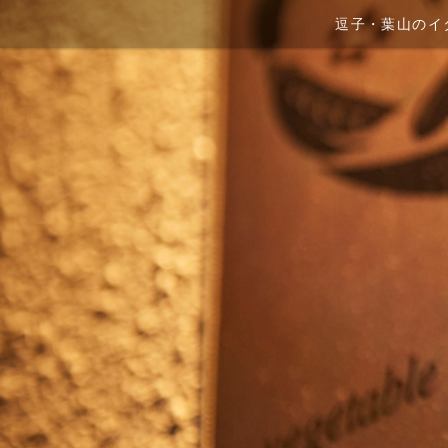
逗子・葉山のイタ