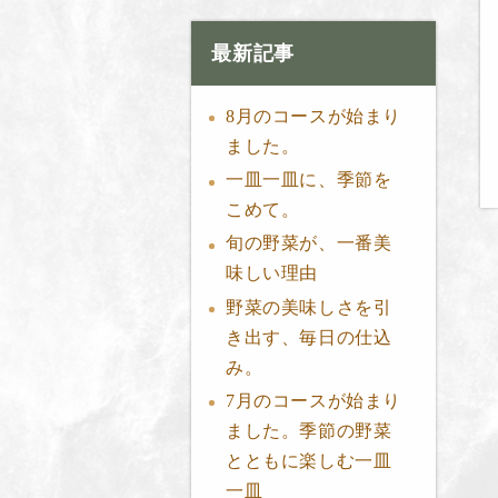
最新記事
8月のコースが始まり
ました。
一皿一皿に、季節を
こめて。
旬の野菜が、一番美
味しい理由
野菜の美味しさを引
き出す、毎日の仕込
み。
7月のコースが始まり
ました。季節の野菜
とともに楽しむ一皿
一皿