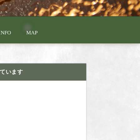
INFO
MAP
ています