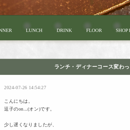
NNER
LUNCH
DRINK
FLOOR
SHOP 
ランチ・ディナーコース変わっ
2024-07-26 14:54:27
こんにちは。
逗子のon...(オン)です。
少し遅くなりましたが、