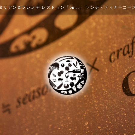
リアン＆フレンチ レストラン「on...」 ランチ・ディナーコ